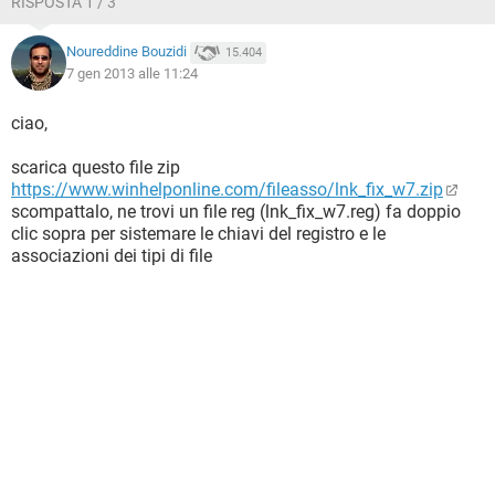
RISPOSTA 1 / 3
Noureddine Bouzidi
15.404
7 gen 2013 alle 11:24
ciao,
scarica questo file zip
https://www.winhelponline.com/fileasso/lnk_fix_w7.zip
scompattalo, ne trovi un file reg (lnk_fix_w7.reg) fa doppio
clic sopra per sistemare le chiavi del registro e le
associazioni dei tipi di file