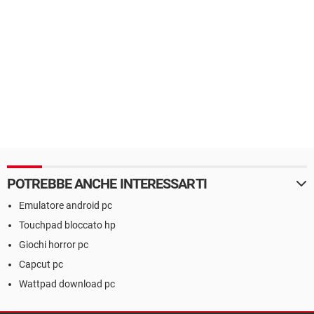
POTREBBE ANCHE INTERESSARTI
Emulatore android pc
Touchpad bloccato hp
Giochi horror pc
Capcut pc
Wattpad download pc