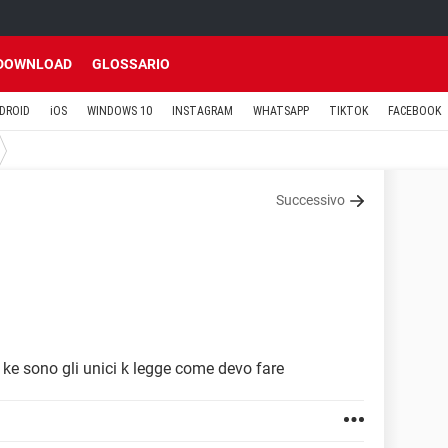
DOWNLOAD
GLOSSARIO
DROID
iOS
WINDOWS 10
INSTAGRAM
WHATSAPP
TIKTOK
FACEBOOK
Successivo
4 ke sono gli unici k legge come devo fare