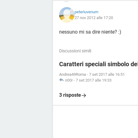
peteriuvenum
27 nov 2012 alle 17:20
nessuno mi sa dire niente? :)
Discussioni simili
Caratteri speciali simbolo de
Andrea49Roma
-
7 set 2017 alle 16:51
n00r
-
7 set 2017 alle 19:33
3 risposte