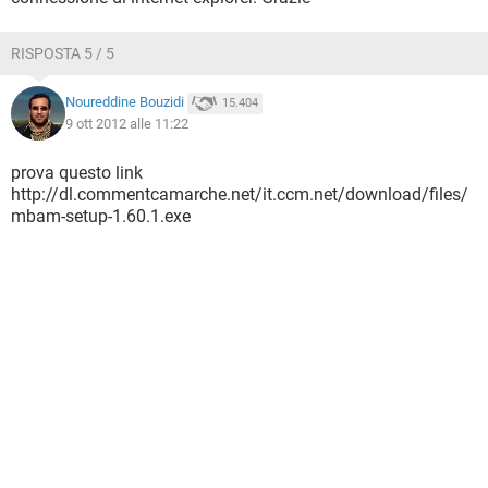
RISPOSTA 5 / 5
Noureddine Bouzidi
15.404
9 ott 2012 alle 11:22
prova questo link
http://dl.commentcamarche.net/it.ccm.net/download/files/
mbam-setup-1.60.1.exe