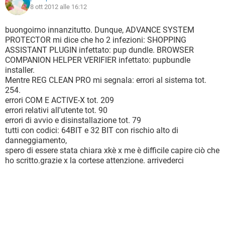
8 ott 2012 alle 16:12
buongoirno innanzitutto. Dunque, ADVANCE SYSTEM
PROTECTOR mi dice che ho 2 infezioni: SHOPPING
ASSISTANT PLUGIN infettato: pup dundle. BROWSER
COMPANION HELPER VERIFIER infettato: pupbundle
installer.
Mentre REG CLEAN PRO mi segnala: errori al sistema tot.
254.
errori COM E ACTIVE-X tot. 209
errori relativi all'utente tot. 90
errori di avvio e disinstallazione tot. 79
tutti con codici: 64BIT e 32 BIT con rischio alto di
danneggiamento,
spero di essere stata chiara xkè x me è difficile capire ciò che
ho scritto.grazie x la cortese attenzione. arrivederci