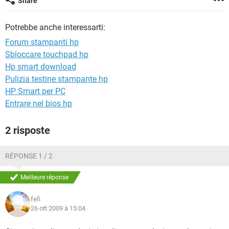
Share
TIKTOK
FACEBOOK
HARDWARE
Potrebbe anche interessarti:
Forum stampanti hp
Sbloccare touchpad hp
Hp smart download
Pulizia testine stampante hp
HP Smart per PC
Entrare nel bios hp
2 risposte
RÉPONSE 1 / 2
Meilleure réponse
fefi
26 ott 2009 à 15:04