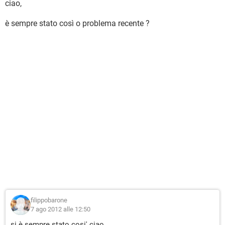
ciao,
è sempre stato così o problema recente ?
filippobarone
7 ago 2012 alle 12:50
si è sempre stato cosi' ciao