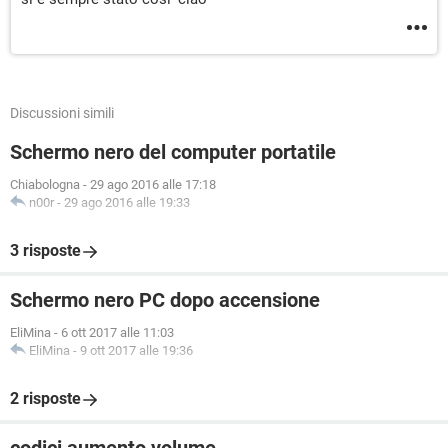
Discussioni simili
Schermo nero del computer portatile
Chiabologna
-
29 ago 2016 alle 17:18
n00r
-
29 ago 2016 alle 19:33
3 risposte
Schermo nero PC dopo accensione
EliMina
-
6 ott 2017 alle 11:03
EliMina
-
9 ott 2017 alle 19:36
2 risposte