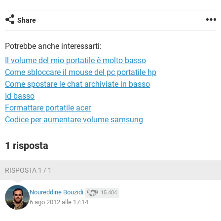
TIKTOK
FACEBOOK
HARDWARE
Share
Potrebbe anche interessarti:
Il volume del mio portatile è molto basso
Come sbloccare il mouse del pc portatile hp
Come spostare le chat archiviate in basso
Id basso
Formattare portatile acer
Codice per aumentare volume samsung
1 risposta
RISPOSTA 1 / 1
Noureddine Bouzidi
15.404
6 ago 2012 alle 17:14