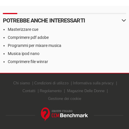
POTREBBE ANCHE INTERESSARTI
Masterizzare cue
Comprimere pdf adobe
Programmi per mixare musica
Musica ipod nano
Comprimere file winrar
Chi siamo
Condizioni di utilizzo
Informativa sulla privacy
Contatti
Regolamento
Magazine Delle Donne
Gestione dei cookie