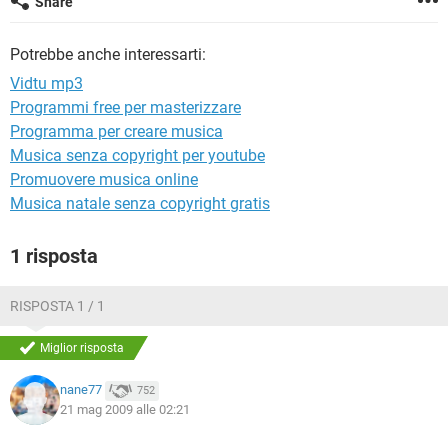
Share
TIKTOK
FACEBOOK
HARDWARE
Potrebbe anche interessarti:
Vidtu mp3
Programmi free per masterizzare
Programma per creare musica
Musica senza copyright per youtube
Promuovere musica online
Musica natale senza copyright gratis
1 risposta
RISPOSTA 1 / 1
Miglior risposta
nane77
752
21 mag 2009 alle 02:21