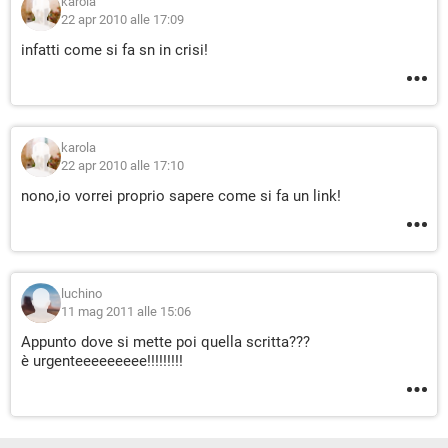
karola
22 apr 2010 alle 17:09
infatti come si fa sn in crisi!
karola
22 apr 2010 alle 17:10
nono,io vorrei proprio sapere come si fa un link!
luchino
11 mag 2011 alle 15:06
Appunto dove si mette poi quella scritta???
è urgenteeeeeeeee!!!!!!!!!