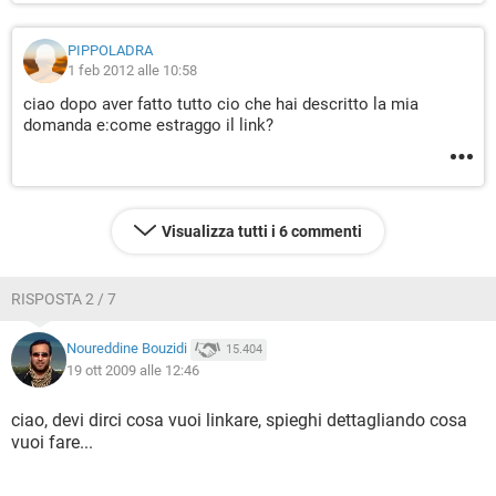
PIPPOLADRA
1 feb 2012 alle 10:58
ciao dopo aver fatto tutto cio che hai descritto la mia
domanda e:come estraggo il link?
Visualizza tutti i 6 commenti
RISPOSTA 2 / 7
Noureddine Bouzidi
15.404
19 ott 2009 alle 12:46
ciao, devi dirci cosa vuoi linkare, spieghi dettagliando cosa
vuoi fare...