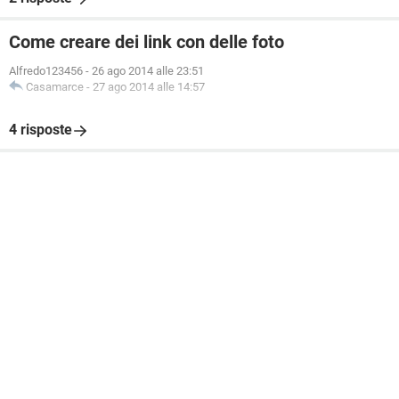
Come creare dei link con delle foto
Alfredo123456
-
26 ago 2014 alle 23:51
Casamarce
-
27 ago 2014 alle 14:57
4 risposte