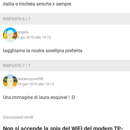
dalila e michela amiche x sempre
RISPOSTA 6 / 7
angela
9 giu 2010 alle 14:15
tagghiamo la nostra sorellijna preferita
RISPOSTA 7 / 7
lauraesquivel98
25 gen 2010 alle 18:12
Una immagine di laura esquivel ! :D
Discussioni simili
Non si accende la spia del WiFi del modem TP-