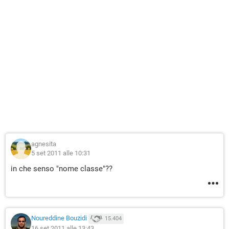
agnesita
5 set 2011 alle 10:31
in che senso "nome classe"??
Noureddine Bouzidi
15.404
16 set 2011 alle 13:43