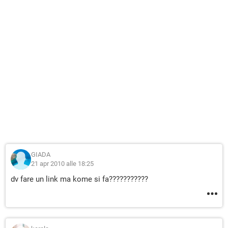
GIADA
21 apr 2010 alle 18:25
dv fare un link ma kome si fa???????????