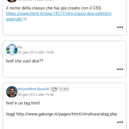
il nome della classe che hai già creato con il CSS
https://www.html.it/pag/14217/id-e-classi-due-selettori-
speciali/
lila
30 gen 2012 alle 15:40
href che vuol dire??
Noureddine Bouzidi
15.404
30 gen 2012 alle 15:46
href è un tag html
leggi http://www.gdesign.it/pages/html/struttura/atag.php