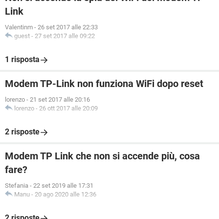
Link
Valentinm
-
26 set 2017 alle 22:33
guest
-
27 set 2017 alle 09:22
1 risposta
Modem TP-Link non funziona WiFi dopo reset
lorenzo
-
21 set 2017 alle 20:16
lorenzo
-
26 ott 2017 alle 20:09
2 risposte
Modem TP Link che non si accende più, cosa
fare?
Stefania
-
22 set 2019 alle 17:31
Manu
-
20 ago 2020 alle 12:36
2 risposte