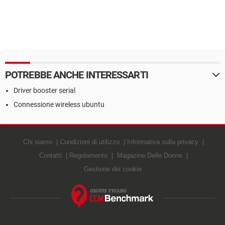
POTREBBE ANCHE INTERESSARTI
Driver booster serial
Connessione wireless ubuntu
Chi siamo
Condizioni di utilizzo
Informativa sulla privacy
Contatti
Regolamento
Magazine Delle Donne
Gestione dei cookie