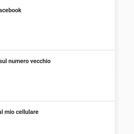
 facebook
 sul numero vecchio
l mio cellulare