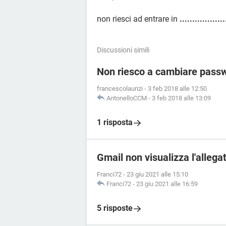
non riesci ad entrare in
..................
Discussioni simili
Non riesco a cambiare passw
francescolaurizi
-
3 feb 2018 alle 12:50
AntonelloCCM
-
3 feb 2018 alle 13:09
1 risposta
Gmail non visualizza l'allega
Franci72
-
23 giu 2021 alle 15:10
Franci72
-
23 giu 2021 alle 16:59
5 risposte