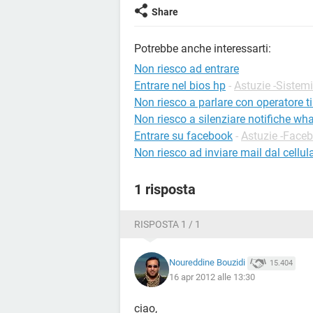
Share
Potrebbe anche interessarti:
Non riesco ad entrare
Entrare nel bios hp
-
Astuzie -Sistemi
Non riesco a parlare con operatore t
Non riesco a silenziare notifiche wh
Entrare su facebook
-
Astuzie -Face
Non riesco ad inviare mail dal cellul
1 risposta
RISPOSTA 1 / 1
Noureddine Bouzidi
15.404
16 apr 2012 alle 13:30
ciao,