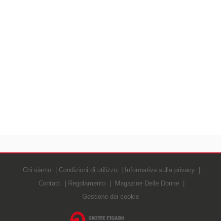
Chi siamo
Condizioni di utilizzo
Informativa sulla privacy
Contatti
Regolamento
Magazine Delle Donne
Gestione dei cookie