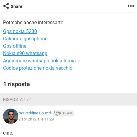
TIKTOK
FACEBOOK
Share
HARDWARE
Potrebbe anche interessarti:
Gps nokia 5230
Calibrare gps iphone
Gps offline
Nokia e90 whatsapp
Aggiornare whatsapp nokia lumia
✓
Codice protezione nokia vecchio
1 risposta
RISPOSTA 1 / 1
Noureddine Bouzidi
15.404
2 apr 2012 alle 11:29
ciao,