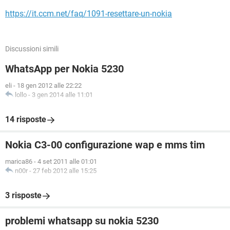
https://it.ccm.net/faq/1091-resettare-un-nokia
Discussioni simili
WhatsApp per Nokia 5230
eli
-
18 gen 2012 alle 22:22
lollo
-
3 gen 2014 alle 11:01
14 risposte
Nokia C3-00 configurazione wap e mms tim
marica86
-
4 set 2011 alle 01:01
n00r
-
27 feb 2012 alle 15:25
3 risposte
problemi whatsapp su nokia 5230