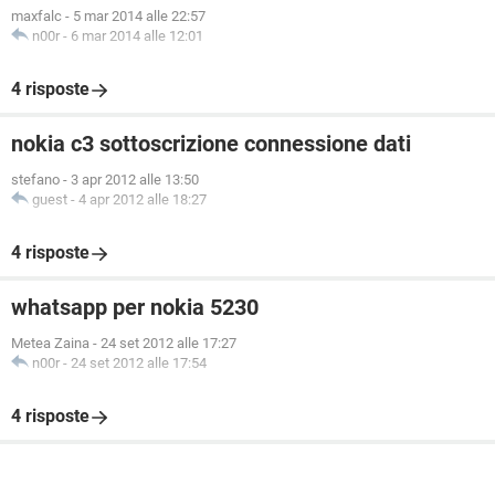
maxfalc
-
5 mar 2014 alle 22:57
n00r
-
6 mar 2014 alle 12:01
4 risposte
nokia c3 sottoscrizione connessione dati
stefano
-
3 apr 2012 alle 13:50
guest
-
4 apr 2012 alle 18:27
4 risposte
whatsapp per nokia 5230
Metea Zaina
-
24 set 2012 alle 17:27
n00r
-
24 set 2012 alle 17:54
4 risposte