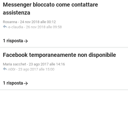
Messenger bloccato come contattare
assistenza
Rosanna
-
24 nov 2018 alle 00:12
e-claudia
-
26 nov 2018 alle 09:58
1 risposta
Facebook temporaneamente non disponibile
Maria sacchet
-
23 ago 2017 alle 14:16
n00r
-
23 ago 2017 alle 15:00
1 risposta