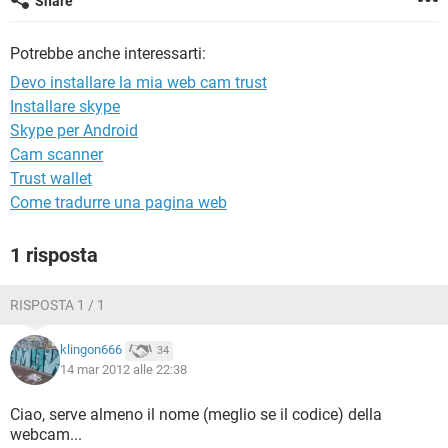
Share
TIKTOK
FACEBOOK
HARDWARE
Potrebbe anche interessarti:
Devo installare la mia web cam trust
Installare skype
Skype per Android
Cam scanner
Trust wallet
Come tradurre una pagina web
1 risposta
RISPOSTA 1 / 1
klingon666
34
14 mar 2012 alle 22:38
Ciao, serve almeno il nome (meglio se il codice) della
webcam...