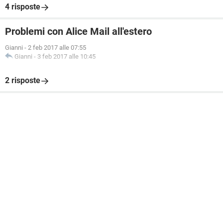
4 risposte
Problemi con Alice Mail all'estero
Gianni
-
2 feb 2017 alle 07:55
Gianni
-
3 feb 2017 alle 10:45
2 risposte