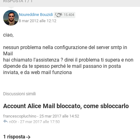
RISPOSTA 1 / 1
Noureddine Bouzidi
15.404
8 mar 2012 alle 12:12
ciao,
nessun problema nella configurazione del server smtp in
Mail
hai chiamato l'assistenza ? direi il problema ti supera e non
dipende da te spesso perché le mail passano in posta
inviata, e da web mail funziona
Discussioni simili
Account Alice Mail bloccato, come sbloccarlo
francescopluchino
-
25 mar 2017 alle 14:52
n00r
-
27 mar 2017 alle 17:50
1 risposta