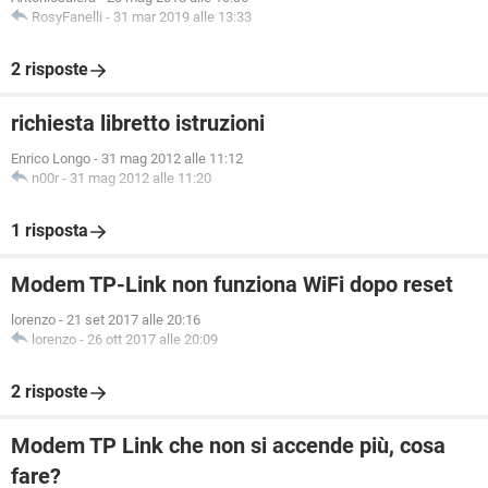
RosyFanelli
-
31 mar 2019 alle 13:33
2 risposte
richiesta libretto istruzioni
Enrico Longo
-
31 mag 2012 alle 11:12
n00r
-
31 mag 2012 alle 11:20
1 risposta
Modem TP-Link non funziona WiFi dopo reset
lorenzo
-
21 set 2017 alle 20:16
lorenzo
-
26 ott 2017 alle 20:09
2 risposte
Modem TP Link che non si accende più, cosa
fare?