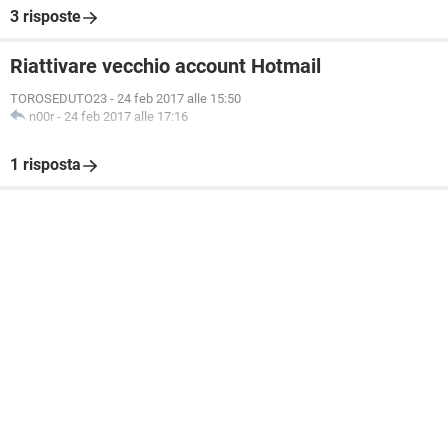
3 risposte
Riattivare vecchio account Hotmail
TOROSEDUTO23
-
24 feb 2017 alle 15:50
n00r
-
24 feb 2017 alle 17:16
1 risposta