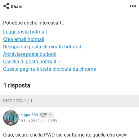
TIKTOK
FACEBOOK
Share
HARDWARE
Potrebbe anche interessarti:
Leggi posta hotmail
Crea email hotmail
Recuperare posta eliminata hotmail
Archiviare posta outlook
Casella di posta hotmail
✓
Questa pagina è stata bloccata da chrome
1 risposta
RISPOSTA 1 / 1
klingon666
34
18 feb 2012 alle 19:59
Ciao, sicuro che la PWD sia esattamente quella che avevi