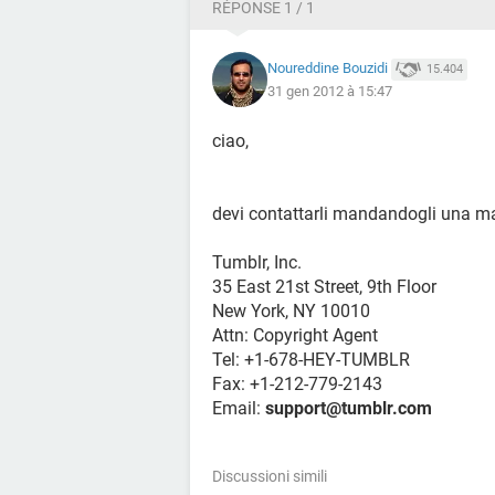
RÉPONSE 1 / 1
Noureddine Bouzidi
15.404
31 gen 2012 à 15:47
ciao,
devi contattarli mandandogli una m
Tumblr, Inc.
35 East 21st Street, 9th Floor
New York, NY 10010
Attn: Copyright Agent
Tel: +1-678-HEY-TUMBLR
Fax: +1-212-779-2143
Email:
support@tumblr.com
Discussioni simili