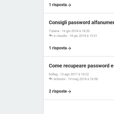
1 risposta
Consigli password alfanumer
Tiziana
-
16 giu 2018 à 18:20
e-claudia
-
18 giu 2018 à 13:31
1 risposta
Come recupeare password e-m
bollag
-
13 ago 2017 à 10:22
Antonini
-
19 mag 2018 à 16:58
2 risposte