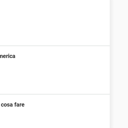
merica
 cosa fare