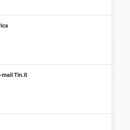
ica
ail Tin.it