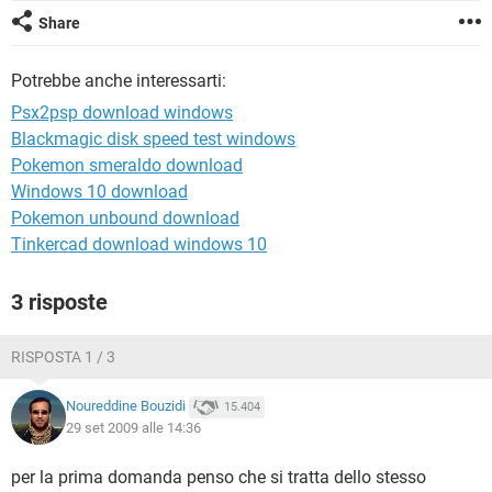
TIKTOK
FACEBOOK
Share
HARDWARE
Potrebbe anche interessarti:
Psx2psp download windows
Blackmagic disk speed test windows
Pokemon smeraldo download
Windows 10 download
Pokemon unbound download
Tinkercad download windows 10
3 risposte
RISPOSTA 1 / 3
Noureddine Bouzidi
15.404
29 set 2009 alle 14:36
per la prima domanda penso che si tratta dello stesso