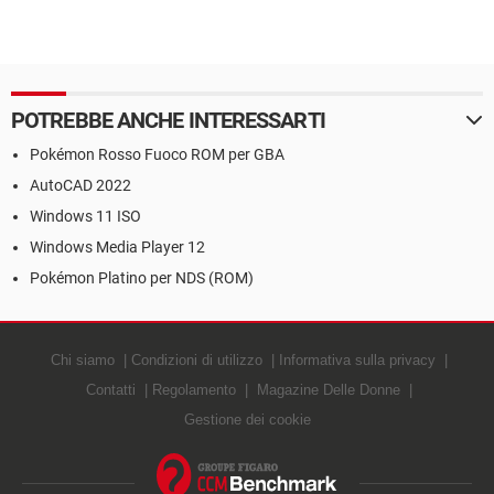
POTREBBE ANCHE INTERESSARTI
Pokémon Rosso Fuoco ROM per GBA
AutoCAD 2022
Windows 11 ISO
Windows Media Player 12
Pokémon Platino per NDS (ROM)
Chi siamo
Condizioni di utilizzo
Informativa sulla privacy
Contatti
Regolamento
Magazine Delle Donne
Gestione dei cookie