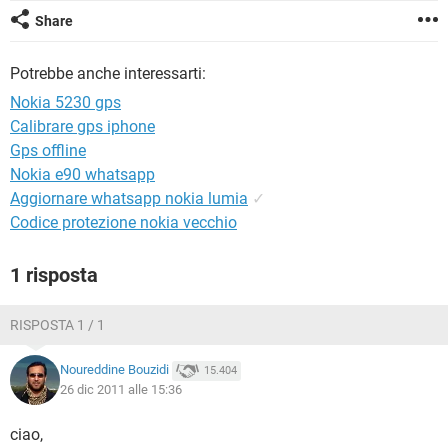
TIKTOK
FACEBOOK
Share
HARDWARE
Potrebbe anche interessarti:
Nokia 5230 gps
Calibrare gps iphone
Gps offline
Nokia e90 whatsapp
Aggiornare whatsapp nokia lumia
✓
Codice protezione nokia vecchio
1 risposta
RISPOSTA 1 / 1
Noureddine Bouzidi
15.404
26 dic 2011 alle 15:36
ciao,