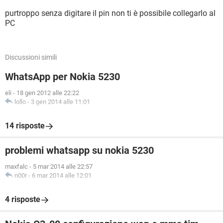
purtroppo senza digitare il pin non ti è possibile collegarlo al
PC
Discussioni simili
WhatsApp per Nokia 5230
eli
-
18 gen 2012 alle 22:22
lollo
-
3 gen 2014 alle 11:01
14 risposte
problemi whatsapp su nokia 5230
maxfalc
-
5 mar 2014 alle 22:57
n00r
-
6 mar 2014 alle 12:01
4 risposte