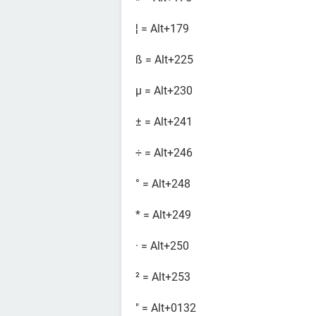
¦ = Alt+179
ß = Alt+225
µ = Alt+230
± = Alt+241
÷ = Alt+246
° = Alt+248
* = Alt+249
· = Alt+250
² = Alt+253
" = Alt+0132