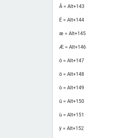
Å = Alt+143
É = Alt+144
æ = Alt+145
Æ = Alt+146
ô = Alt+147
ö = Alt+148
ò = Alt+149
û = Alt+150
ù = Alt+151
ÿ = Alt+152