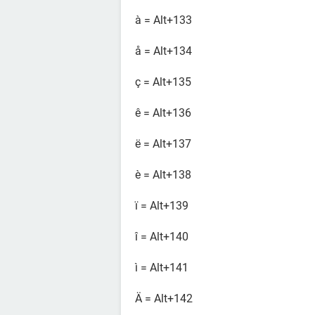
à = Alt+133
å = Alt+134
ç = Alt+135
ê = Alt+136
ë = Alt+137
è = Alt+138
ï = Alt+139
î = Alt+140
ì = Alt+141
Ä = Alt+142