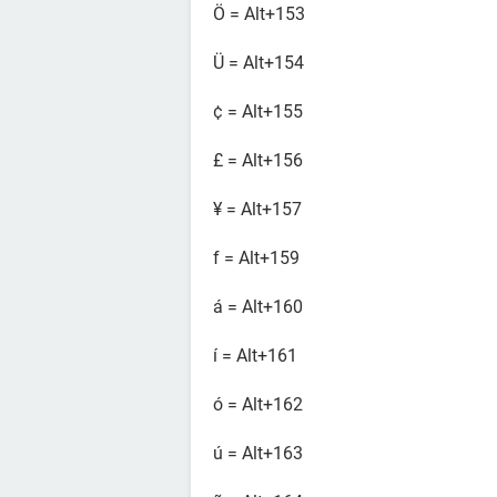
Ö = Alt+153
Ü = Alt+154
¢ = Alt+155
£ = Alt+156
¥ = Alt+157
f = Alt+159
á = Alt+160
í = Alt+161
ó = Alt+162
ú = Alt+163