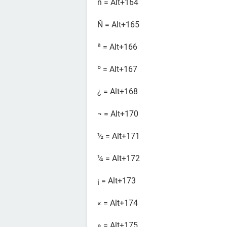
ñ = Alt+164
Ñ = Alt+165
ª = Alt+166
º = Alt+167
¿ = Alt+168
¬ = Alt+170
½ = Alt+171
¼ = Alt+172
¡ = Alt+173
« = Alt+174
» = Alt+175