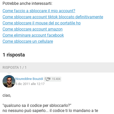
TIKTOK
FACEBOOK
Potrebbe anche interessarti:
Come faccio a sbloccare il mio account?
HARDWARE
Come sbloccare account tiktok bloccato definitivamente
Come sbloccare il mouse del pc portatile hp
Come sbloccare account amazon
Come eliminare account facebook
Come sbloccare un cellulare
1 risposta
RISPOSTA 1 / 1
Noureddine Bouzidi
15.404
5 dic 2011 alle 12:17
ciao,
"qualcuno sa il codice per sbloccarlo?"
no nessuno può saperlo... il codice ti lo mandano a te