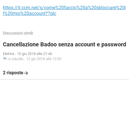
https://it.ccm.net/s/come%20faccio%20a%20sbloccare%20i
l%20mio%20account??qlc
Discussioni simili
Cancellazione Badoo senza account e password
Elektra
-
10 giu 2018 alle 21:46
e-claudia
-
12 giu 2018 alle 12:00
2 risposte