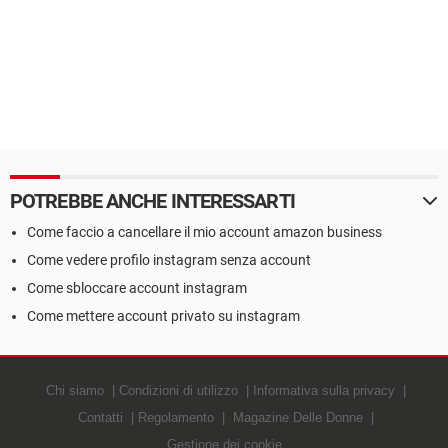
POTREBBE ANCHE INTERESSARTI
Come faccio a cancellare il mio account amazon business
Come vedere profilo instagram senza account
Come sbloccare account instagram
Come mettere account privato su instagram
Chi siamo
Condizioni di utilizzo
Informativa sulla privacy
Contatti
Regolamento
Magazine Delle Donne
Gestione dei cookie