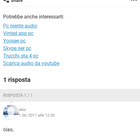
Share
TIKTOK
FACEBOOK
HARDWARE
Potrebbe anche interessarti:
Pc niente audio
Vinted app pc
Yoosee pc
Skype per pc
Trucchi gta 4 pc
Scarica audio da youtube
1 risposta
RISPOSTA 1 / 1
alex
1 dic 2011 alle 12:30
ciao,