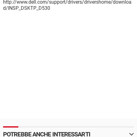
http://www.dell.com/support/drivers/drivershome/downloa
d/INSP_DSKTP_D530
POTREBBE ANCHE INTERESSARTI