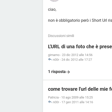
ciao,
non è obbligatorio però i Short Url r
Discussioni simili
L'URL di una foto che è prese
gimarno
-
23 dic 2012 alle 14:56
n00r
-
24 dic 2012 alle 17:27
1 risposta
come trovare l'url delle mie f
Patricia
-
10 ago 2009 alle 15:25
n00r
-
17 gen 2011 alle 14:16