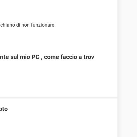
ischiano di non funzionare
nte sul mio PC , come faccio a trov
oto