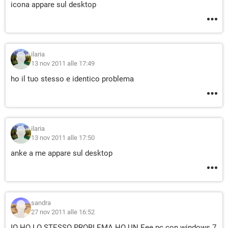
icona appare sul desktop
ilaria
13 nov 2011 alle 17:49
ho il tuo stesso e identico problema
ilaria
13 nov 2011 alle 17:50
anke a me appare sul desktop
sandra
27 nov 2011 alle 16:52
IO HO LO STESSO PROBLEMA HO UN Eee pc con windows 7