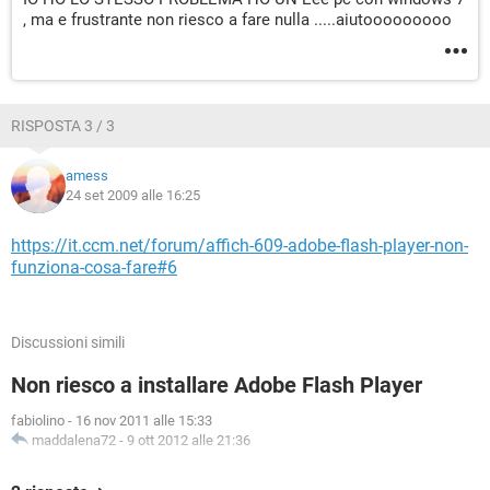
, ma e frustrante non riesco a fare nulla .....aiutooooooooo
RISPOSTA 3 / 3
amess
24 set 2009 alle 16:25
https://it.ccm.net/forum/affich-609-adobe-flash-player-non-
funziona-cosa-fare#6
Discussioni simili
Non riesco a installare Adobe Flash Player
fabiolino
-
16 nov 2011 alle 15:33
maddalena72
-
9 ott 2012 alle 21:36