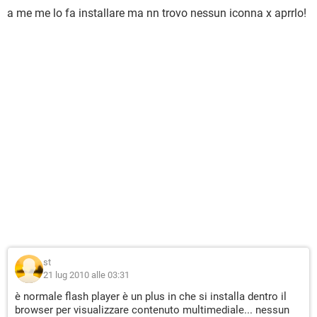
a me me lo fa installare ma nn trovo nessun iconna x aprrlo!
st
21 lug 2010 alle 03:31
è normale flash player è un plus in che si installa dentro il
browser per visualizzare contenuto multimediale... nessun