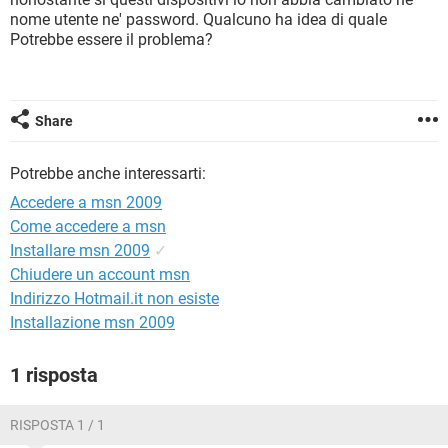
TIKTOK
FACEBOOK
nome utente ne' password. Qualcuno ha idea di quale
Potrebbe essere il problema?
HARDWARE
Share
Potrebbe anche interessarti:
Accedere a msn 2009
Come accedere a msn
Installare msn 2009
✓
Chiudere un account msn
Indirizzo Hotmail.it non esiste
Installazione msn 2009
1 risposta
RISPOSTA 1 / 1