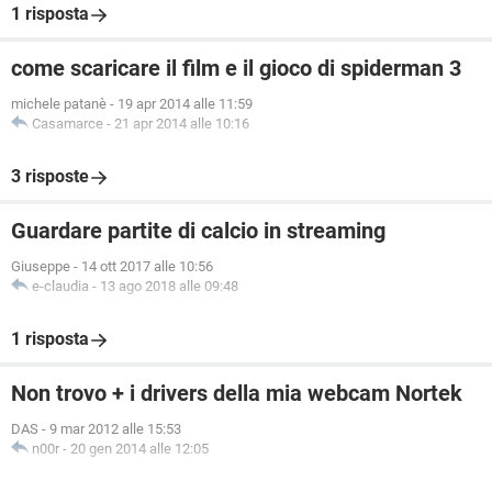
1 risposta
come scaricare il film e il gioco di spiderman 3
michele patanè
-
19 apr 2014 alle 11:59
Casamarce
-
21 apr 2014 alle 10:16
3 risposte
Guardare partite di calcio in streaming
Giuseppe
-
14 ott 2017 alle 10:56
e-claudia
-
13 ago 2018 alle 09:48
1 risposta
Non trovo + i drivers della mia webcam Nortek
DAS
-
9 mar 2012 alle 15:53
n00r
-
20 gen 2014 alle 12:05