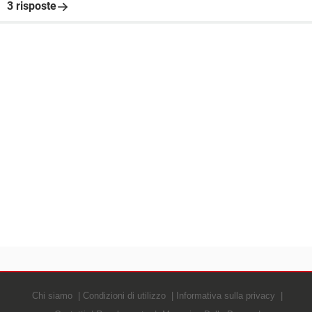
3 risposte
Chi siamo
Condizioni di utilizzo
Informativa sulla privacy