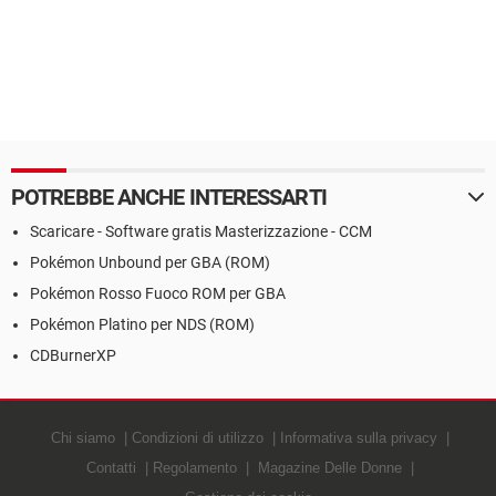
POTREBBE ANCHE INTERESSARTI
Scaricare - Software gratis Masterizzazione - CCM
Pokémon Unbound per GBA (ROM)
Pokémon Rosso Fuoco ROM per GBA
Pokémon Platino per NDS (ROM)
CDBurnerXP
Chi siamo
Condizioni di utilizzo
Informativa sulla privacy
Contatti
Regolamento
Magazine Delle Donne