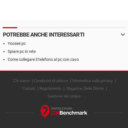
POTREBBE ANCHE INTERESSARTI
Yoosee pc
Spiare pc in rete
Come collegare il telefono al pc con cavo
Chi siamo
Condizioni di utilizzo
Informativa sulla privacy
Contatti
Regolamento
Magazine Delle Donne
Gestione dei cookie