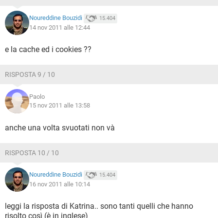
Noureddine Bouzidi
15.404
14 nov 2011 alle 12:44
e la cache ed i cookies ??
RISPOSTA 9 / 10
Paolo
15 nov 2011 alle 13:58
anche una volta svuotati non và
RISPOSTA 10 / 10
Noureddine Bouzidi
15.404
16 nov 2011 alle 10:14
leggi la risposta di Katrina.. sono tanti quelli che hanno
risolto così (è in inglese)