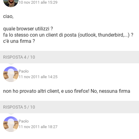
10 nov 2011 alle 15:29
ciao,
quale browser utilizzi ?
fa lo stesso con un client di posta (outlook, thunderbird,...) ?
c'è una firma ?
RISPOSTA 4 / 10
Paolo
11 nov 2011 alle 14:25
non ho provato altri client, e uso firefox! No, nessuna firma
RISPOSTA 5 / 10
Paolo
11 nov 2011 alle 18:27