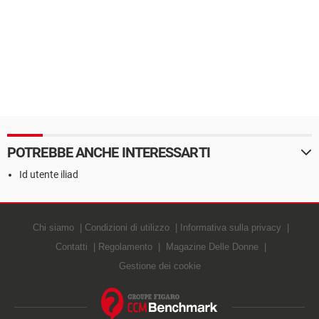
POTREBBE ANCHE INTERESSARTI
Id utente iliad
Chi siamo
Condizioni di utilizzo
Informativa sulla privacy
Contatti
Regolamento
Magazine Delle Donne
Gestione dei cookie