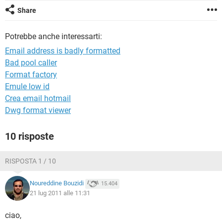
TIKTOK
FACEBOOK
Share
HARDWARE
Potrebbe anche interessarti:
Email address is badly formatted
Bad pool caller
Format factory
Emule low id
Crea email hotmail
Dwg format viewer
10 risposte
RISPOSTA 1 / 10
Noureddine Bouzidi
15.404
21 lug 2011 alle 11:31
ciao,