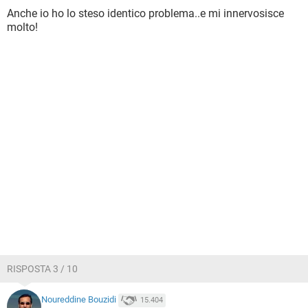
Anche io ho lo steso identico problema..e mi innervosisce
molto!
RISPOSTA 3 / 10
Noureddine Bouzidi
15.404