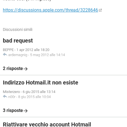
https://discussions.apple.com/thread/3228646
Discussioni simili
bad request
BEPPE
-
1 apr 2012 alle 18:20
ardemagnig
-
5 mag 2012 alle 14:14
2 risposte
Indirizzo Hotmail.it non esiste
Misterzero
-
6 giu 2015 alle 13:14
n00r
-
8 giu 2015 alle 10:04
3 risposte
Riattivare vecchio account Hotmail