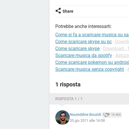
Share
Potrebbe anche interessarti:
Come si fa a scaricare musica su 
Come scaricare skype su pc
-
Downlo
Come scaricare skype
-
Download - T
Scaricare musica da spotify
-
Astuzi
Come scaricare pokemon su androi
Scaricare musica senza copyright
-
1 risposta
RISPOSTA 1 / 1
Noureddine Bouzidi
15.404
20 giu 2011 alle 16:08