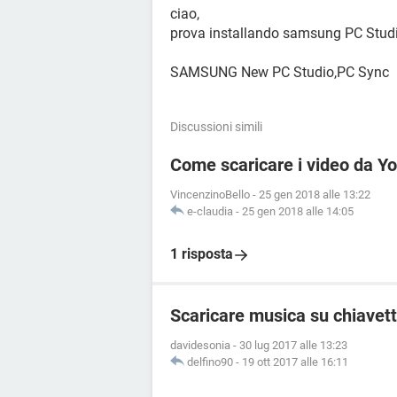
ciao,
prova installando samsung PC Stud
SAMSUNG New PC Studio,PC Sync
Discussioni simili
Come scaricare i video da Y
VincenzinoBello
-
25 gen 2018 alle 13:22
e-claudia
-
25 gen 2018 alle 14:05
1 risposta
Scaricare musica su chiavet
davidesonia
-
30 lug 2017 alle 13:23
delfino90
-
19 ott 2017 alle 16:11