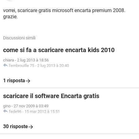
vorrei, scaricare gratis microsoft encarta premium 2008.
grazie.
Discussioni simili
come si fa a scaricare encarta kids 2010
chiara
-
2 lug 2013 à 18:56
l'embrouille 75
-
2 lug 2013 à 20:40
1 risposta
scaricare il software Encarta gratis
gino
-
27 nov 2009 à 03:49
fede96
-
15 mar 2012 à 15:51
30 risposte