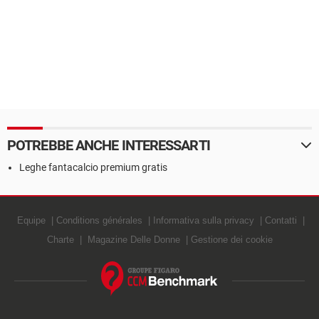
POTREBBE ANCHE INTERESSARTI
Leghe fantacalcio premium gratis
Equipe
Conditions générales
Informativa sulla privacy
Contatti
Charte
Magazine Delle Donne
Gestione dei cookie