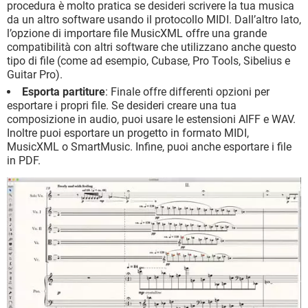
procedura è molto pratica se desideri scrivere la tua musica
da un altro software usando il protocollo MIDI. Dall’altro lato,
l’opzione di importare file MusicXML offre una grande
compatibilità con altri software che utilizzano anche questo
tipo di file (come ad esempio, Cubase, Pro Tools, Sibelius e
Guitar Pro).
Esporta partiture
: Finale offre differenti opzioni per
esportare i propri file. Se desideri creare una tua
composizione in audio, puoi usare le estensioni AIFF e WAV.
Inoltre puoi esportare un progetto in formato MIDI,
MusicXML o SmartMusic. Infine, puoi anche esportare i file
in PDF.