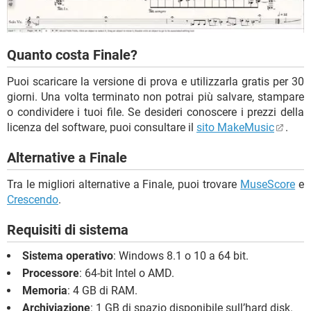
Quanto costa Finale?
Puoi scaricare la versione di prova e utilizzarla gratis per 30
giorni. Una volta terminato non potrai più salvare, stampare
o condividere i tuoi file. Se desideri conoscere i prezzi della
licenza del software, puoi consultare il
sito MakeMusic
.
Alternative a Finale
Tra le migliori alternative a Finale, puoi trovare
MuseScore
e
Crescendo
.
Requisiti di sistema
Sistema operativo
: Windows 8.1 o 10 a 64 bit.
Processore
: 64-bit Intel o AMD.
Memoria
: 4 GB di RAM.
Archiviazione
: 1 GB di spazio disponibile sull’hard disk.