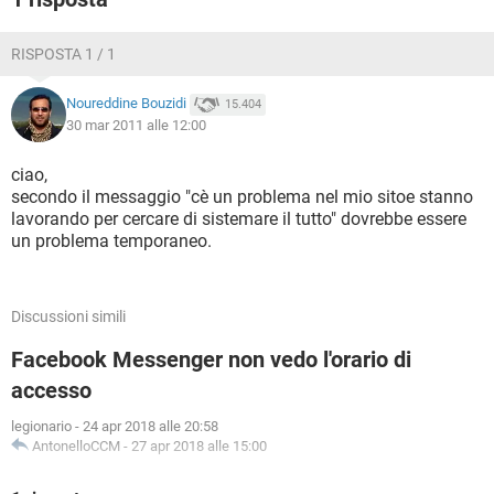
RISPOSTA 1 / 1
Noureddine Bouzidi
15.404
30 mar 2011 alle 12:00
ciao,
secondo il messaggio "cè un problema nel mio sitoe stanno
lavorando per cercare di sistemare il tutto" dovrebbe essere
un problema temporaneo.
Discussioni simili
Facebook Messenger non vedo l'orario di
accesso
legionario
-
24 apr 2018 alle 20:58
AntonelloCCM
-
27 apr 2018 alle 15:00