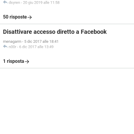
dsyren
-
20 giu 2019 alle 11:58
50 risposte
Disattivare accesso diretto a Facebook
menagarm
-
5 dic 2017 alle 18:41
n00r
-
6 dic 2017 alle 13:49
1 risposta