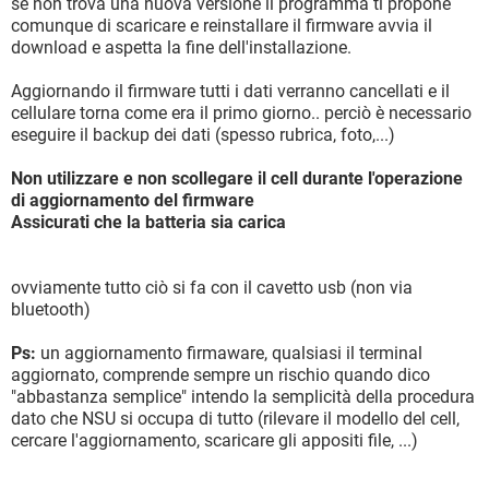
se non trova una nuova versione il programma ti propone
comunque di scaricare e reinstallare il firmware avvia il
download e aspetta la fine dell'installazione.
Aggiornando il firmware tutti i dati verranno cancellati e il
cellulare torna come era il primo giorno.. perciò è necessario
eseguire il backup dei dati (spesso rubrica, foto,...)
Non utilizzare e non scollegare il cell durante l'operazione
di aggiornamento del firmware
Assicurati che la batteria sia carica
ovviamente tutto ciò si fa con il cavetto usb (non via
bluetooth)
Ps:
un aggiornamento firmaware, qualsiasi il terminal
aggiornato, comprende sempre un rischio quando dico
"abbastanza semplice" intendo la semplicità della procedura
dato che NSU si occupa di tutto (rilevare il modello del cell,
cercare l'aggiornamento, scaricare gli appositi file, ...)