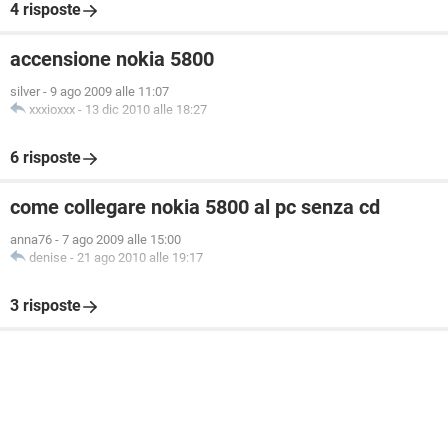
4 risposte
accensione nokia 5800
silver
-
9 ago 2009 alle 11:07
xxxioxxx
-
13 dic 2010 alle 18:27
6 risposte
come collegare nokia 5800 al pc senza cd
anna76
-
7 ago 2009 alle 15:00
denise
-
21 ago 2010 alle 19:17
3 risposte