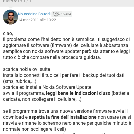
RISPOSTA 1 / 1
Noureddine Bouzidi
15.404
14 mar 2011 alle 10:22
ciao,
il problema come l'hai detto non è semplice.. ti suggerisco di
aggiornare il software (firmware) del cellulare è abbastanza
semplice con nokia software updater però sia attento e leggi
tutto ciò che compare nella procedura guidata.
scarica nokia ovi suite
installalo connetti il tuo cell per fare il backup dei tuoi dati
(sms, rubrica,...)
scarica ed installa Nokia Software Update
avvia il programma,
leggi bene le indicazioni d'uso
(batteria
caricata, non scollegare il cellulare,...)
se il programma trova una nuova versione firmware avvia il
download e
aspetta la fine dell'installazione
non usare (se si
riavvia e rimane lo schermo nero anche per qualche minuto è
normale non scollegare il cell)