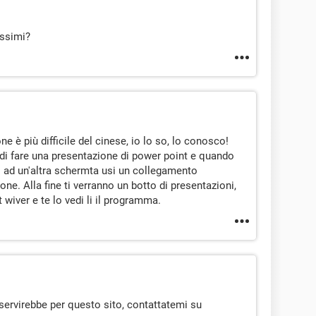
issimi?
e è più difficile del cinese, io lo so, lo conosco!
i di fare una presentazione di power point e quando
ti ad un'altra schermta usi un collegamento
ione. Alla fine ti verranno un botto di presentazioni,
 wiver e te lo vedi li il programma.
ervirebbe per questo sito, contattatemi su