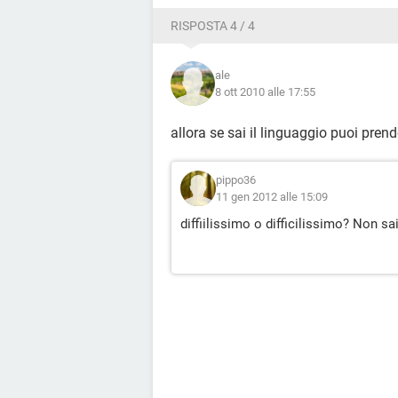
RISPOSTA 4 / 4
ale
8 ott 2010 alle 17:55
allora se sai il linguaggio puoi pren
pippo36
11 gen 2012 alle 15:09
diffiilissimo o difficilissimo? Non s