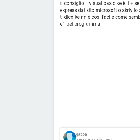
ti consiglio il visual basic ke è il + 
express dal sito microsoft o skrivilo
ti dico ke nn è cosi facile come sembr
e1 bel programma.
gabba