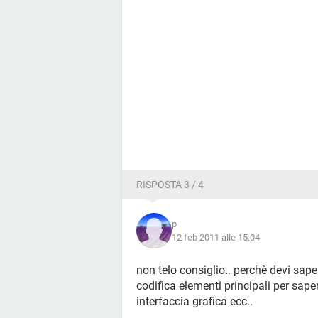
RISPOSTA 3 / 4
p
12 feb 2011 alle 15:04
non telo consiglio.. perchè devi sap
codifica elementi principali per sap
interfaccia grafica ecc..