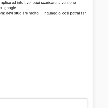
semplice ed intuitivo. puoi scaricare la versione
 su google.
a: devi studiare molto il linguaggio, cosi potrai far