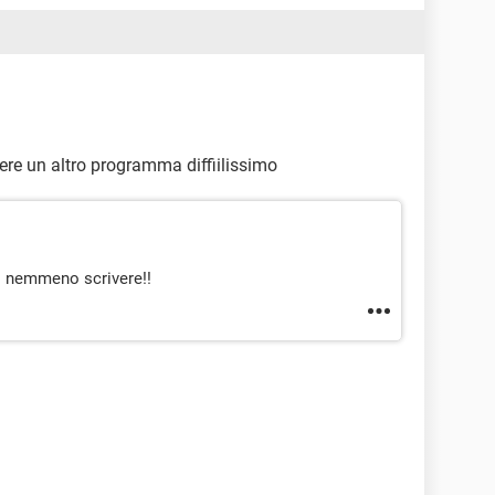
dere un altro programma diffiilissimo
ai nemmeno scrivere!!