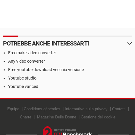
POTREBBE ANCHE INTERESSARTI
Freemake video converter
Any video converter
Free youtube download vecchia versione
Youtube studio
Youtube vanced
Equipe
Conditions générales
Informativa sulla privacy
Contatti
Charte
Magazine Delle Donne
Gestione dei cookie