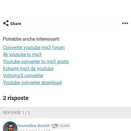
TIKTOK
FACEBOOK
HARDWARE
Share
Potrebbe anche interessarti:
Converter youtube mp3 forum
4k youtube to mp3
Youtube converter to mp3 gratis
Estrarre mp3 da youtube
Vidtomp3 converter
Youtube converter download
2 risposte
RÉPONSE 1 / 2
Noureddine Bouzidi
15.404