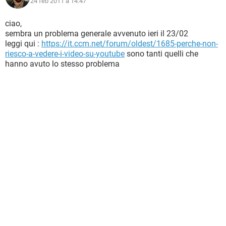
24 feb 2011 à 14:47
ciao,
sembra un problema generale avvenuto ieri il 23/02
leggi qui :
https://it.ccm.net/forum/oldest/1685-perche-non-
riesco-a-vedere-i-video-su-youtube
sono tanti quelli che
hanno avuto lo stesso problema