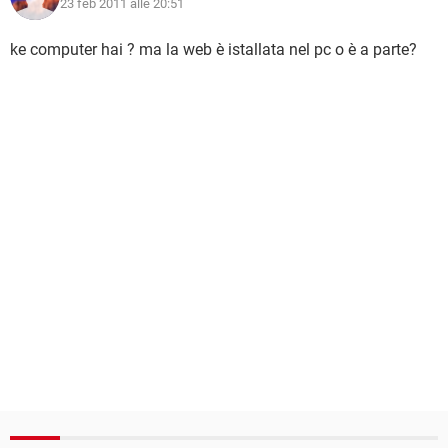
23 feb 2011 alle 20:51
ke computer hai ? ma la web è istallata nel pc o è a parte?