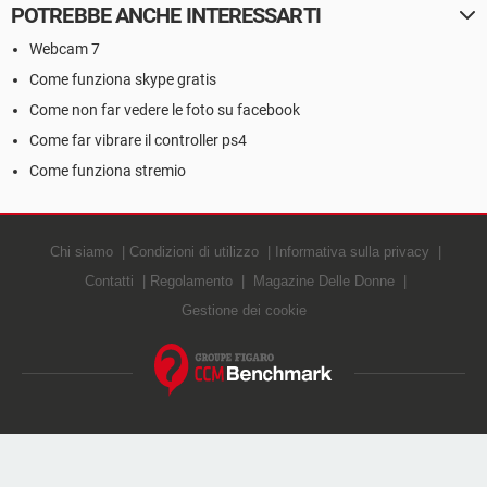
POTREBBE ANCHE INTERESSARTI
Webcam 7
Come funziona skype gratis
Come non far vedere le foto su facebook
Come far vibrare il controller ps4
Come funziona stremio
Chi siamo
Condizioni di utilizzo
Informativa sulla privacy
Contatti
Regolamento
Magazine Delle Donne
Gestione dei cookie