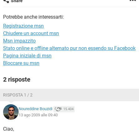
Share
TIKTOK
FACEBOOK
HARDWARE
Potrebbe anche interessarti:
Registrazione msn
Chiudere un account msn
Msn impazzito
Stato online e offline alternato pur non essendo su Facebook
Pagina iniziale di msn
Bloccare su msn
2 risposte
RISPOSTA 1 / 2
Noureddine Bouzidi
15.404
13 ago 2009 alle 09:40
Ciao,