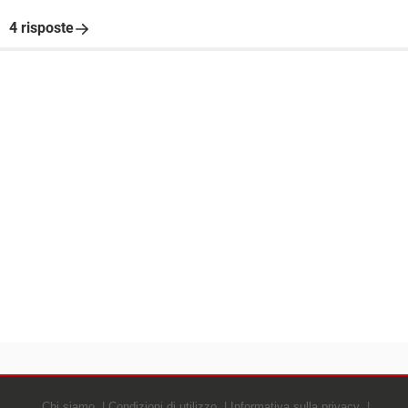
4 risposte
Chi siamo
Condizioni di utilizzo
Informativa sulla privacy