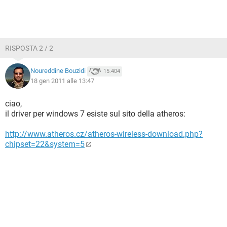
RISPOSTA 2 / 2
Noureddine Bouzidi
15.404
18 gen 2011 alle 13:47
ciao,
il driver per windows 7 esiste sul sito della atheros:
http://www.atheros.cz/atheros-wireless-download.php?
chipset=22&system=5