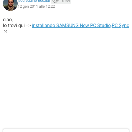
Noureddine Bouzidi
15.404
12 gen 2011 alle 12:22
ciao,
lo trovi qui -->
installando SAMSUNG New PC Studio,PC Sync