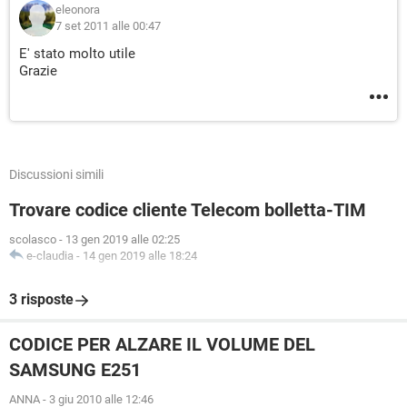
eleonora
7 set 2011 alle 00:47
E' stato molto utile
Grazie
Discussioni simili
Trovare codice cliente Telecom bolletta-TIM
scolasco
-
13 gen 2019 alle 02:25
e-claudia
-
14 gen 2019 alle 18:24
3 risposte
CODICE PER ALZARE IL VOLUME DEL
SAMSUNG E251
ANNA
-
3 giu 2010 alle 12:46