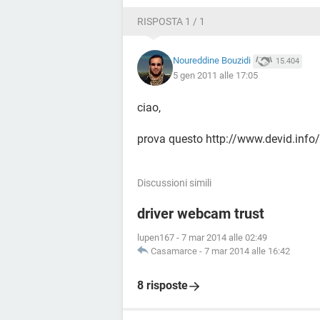
RISPOSTA 1 / 1
Noureddine Bouzidi
15.404
5 gen 2011 alle 17:05
ciao,
prova questo http://www.devid.info
Discussioni simili
driver webcam trust
lupen167
-
7 mar 2014 alle 02:49
Casamarce
-
7 mar 2014 alle 16:42
8 risposte