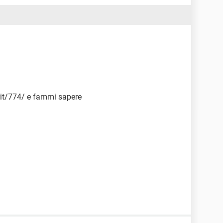
/it/774/ e fammi sapere