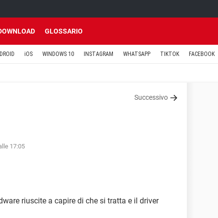
DOWNLOAD
GLOSSARIO
DROID
iOS
WINDOWS 10
INSTAGRAM
WHATSAPP
TIKTOK
FACEBOOK
Successivo
lle 17:05
ware riuscite a capire di che si tratta e il driver