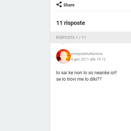
Share
11 risposte
RISPOSTA 1 / 11
ermejodetuttaroma
4 gen 2011 alle 19:12
lo sai ke non lo so neanke io!!
se lo trovi me lo diki??