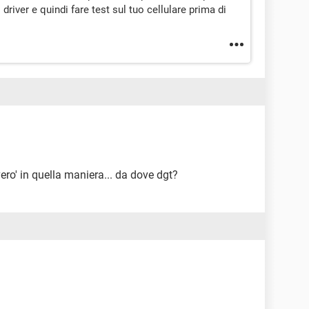
l driver e quindi fare test sul tuo cellulare prima di
vero' in quella maniera... da dove dgt?