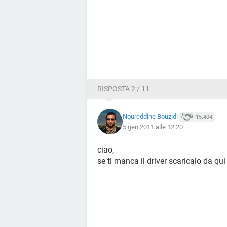
RISPOSTA 2 / 11
Noureddine Bouzidi
15.404
5 gen 2011 alle 12:20
ciao,
se ti manca il driver scaricalo da q