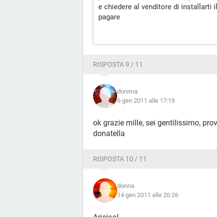
e chiedere al venditore di installarti i
pagare
RISPOSTA 9 / 11
donnna
6 gen 2011 alle 17:19
ok grazie mille, sei gentilissimo, pro
donatella
RISPOSTA 10 / 11
donna
14 gen 2011 alle 20:26