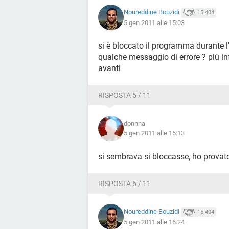
Noureddine Bouzidi
15.404
5 gen 2011 alle 15:03
si è bloccato il programma durante l'
qualche messaggio di errore ? più in
avanti
RISPOSTA 5 / 11
donnna
5 gen 2011 alle 15:13
si sembrava si bloccasse, ho provat
RISPOSTA 6 / 11
Noureddine Bouzidi
15.404
5 gen 2011 alle 16:24