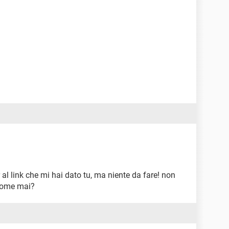
 al link che mi hai dato tu, ma niente da fare! non
( come mai?