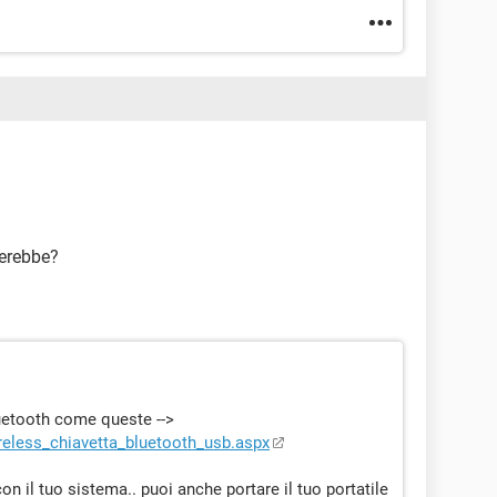
terebbe?
uetooth come queste -->
ireless_chiavetta_bluetooth_usb.aspx
on il tuo sistema.. puoi anche portare il tuo portatile