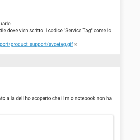
uarlo
tile dove vien scritto il codice "Service Tag" come lo
port/product_support/svcetag.gif
ato alla dell ho scoperto che il mio notebook non ha