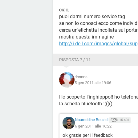
ciao,
puoi darmi numero service tag
se non lo conosci ecco come individ
cerca un'etichetta incollata sul porta
mostra questa immagine
http://i.dell.com/images/global/sup
RISPOSTA 7 / 11
donnna
5 gen 2011 alle 19:06
Ho scoperto l'inghipppo!! ho telefon
la scheda bluetooth :(((((
Noureddine Bouzidi
15.404
6 gen 2011 alle 16:22
ok grazie per il feedback