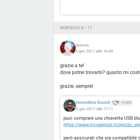
RISPOSTA 8 / 11
donnna
6 gen 2011 alle 16:49
grazie a te!
dove potrei trovarlo? quanto mi cos
grazie, sempre!
Noureddine Bouzidi
15.404
6 gen 2011 alle 17:11
puoi comprare una chiavetta USB bl
https://www.trovaprezzi.it/prezzo_w
però assicurati che sia compatibile c