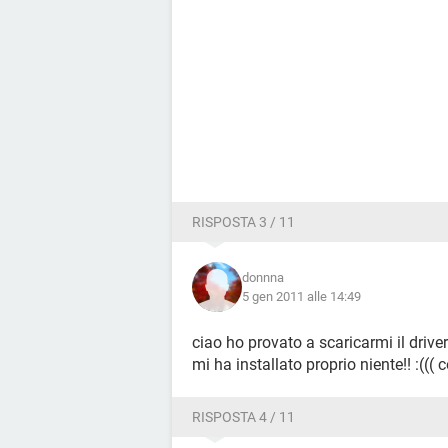
RISPOSTA 3 / 11
donnna
5 gen 2011 alle 14:49
ciao ho provato a scaricarmi il driver
mi ha installato proprio niente!! :((
RISPOSTA 4 / 11