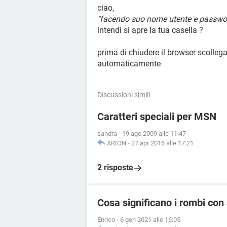
ciao,
"facendo suo nome utente e password
intendi si apre la tua casella ?
prima di chiudere il browser scollega
automaticamente
Discussioni simili
Caratteri speciali per MSN
sandra
-
19 ago 2009 alle 11:47
ARION
-
27 apr 2016 alle 17:21
2 risposte
Cosa significano i rombi con a
Enrico
-
6 gen 2021 alle 16:05