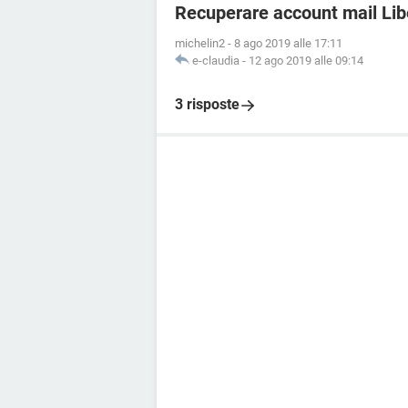
Recuperare account mail Lib
michelin2
-
8 ago 2019 alle 17:11
e-claudia
-
12 ago 2019 alle 09:14
3 risposte