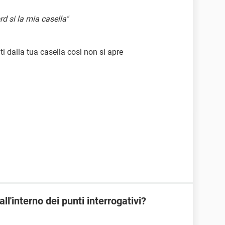
 si la mia casella"
ti dalla tua casella così non si apre
ll'interno dei punti interrogativi?