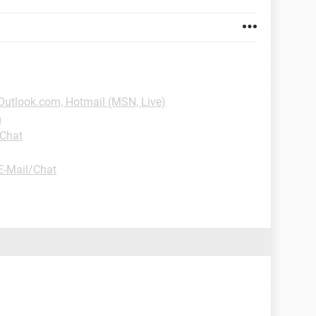
-Outlook.com, Hotmail (MSN, Live)
m
/Chat
E-Mail/Chat