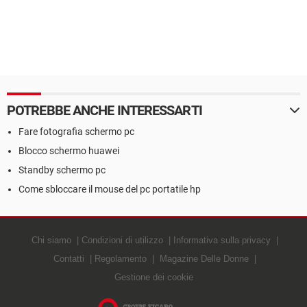
POTREBBE ANCHE INTERESSARTI
Fare fotografia schermo pc
Blocco schermo huawei
Standby schermo pc
Come sbloccare il mouse del pc portatile hp
Chi siamo
Condizioni di utilizzo
Informativa sulla privacy
Contatti
Regolamento
Magazine Delle Donne
Gestione dei cookie