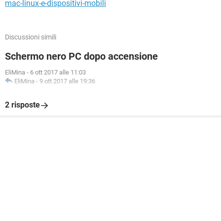
mac-linux-e-dispositivi-mobili
Discussioni simili
Schermo nero PC dopo accensione
EliMina
-
6 ott 2017 alle 11:03
EliMina
-
9 ott 2017 alle 19:36
2 risposte