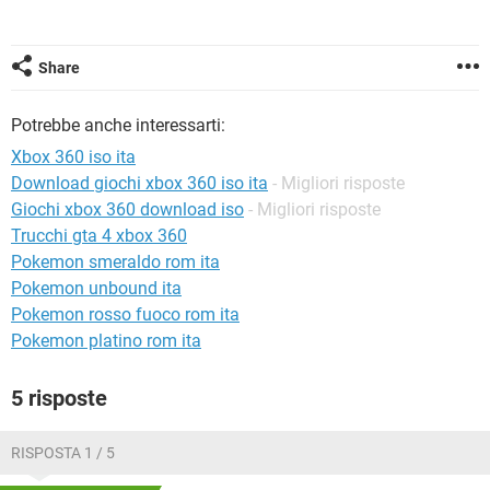
TIKTOK
FACEBOOK
HARDWARE
Share
Potrebbe anche interessarti:
Xbox 360 iso ita
Download giochi xbox 360 iso ita
- Migliori risposte
Giochi xbox 360 download iso
- Migliori risposte
Trucchi gta 4 xbox 360
Pokemon smeraldo rom ita
Pokemon unbound ita
Pokemon rosso fuoco rom ita
Pokemon platino rom ita
5 risposte
RISPOSTA 1 / 5