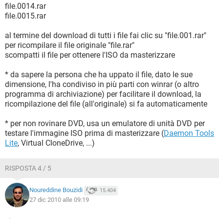
file.0014.rar
file.0015.rar
al termine del download di tutti i file fai clic su "file.001.rar"
per ricompilare il file originale "file.rar"
scompatti il file per ottenere l'ISO da masterizzare
* da sapere la persona che ha uppato il file, dato le sue
dimensione, l'ha condiviso in più parti con winrar (o altro
programma di archiviazione) per facilitare il download, la
ricompilazione del file (all'originale) si fa automaticamente
* per non rovinare DVD, usa un emulatore di unità DVD per
testare l'immagine ISO prima di masterizzare (
Daemon Tools
Lite
, Virtual CloneDrive, ...)
RISPOSTA 4 / 5
Noureddine Bouzidi
15.404
27 dic 2010 alle 09:19