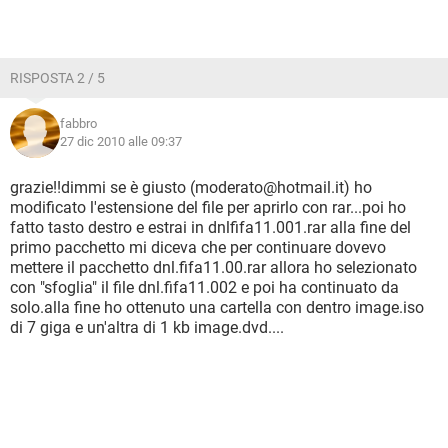
RISPOSTA 2 / 5
fabbro
27 dic 2010 alle 09:37
grazie!!dimmi se è giusto (moderato@hotmail.it) ho
modificato l'estensione del file per aprirlo con rar...poi ho
fatto tasto destro e estrai in dnlfifa11.001.rar alla fine del
primo pacchetto mi diceva che per continuare dovevo
mettere il pacchetto dnl.fifa11.00.rar allora ho selezionato
con "sfoglia" il file dnl.fifa11.002 e poi ha continuato da
solo.alla fine ho ottenuto una cartella con dentro image.iso
di 7 giga e un'altra di 1 kb image.dvd....