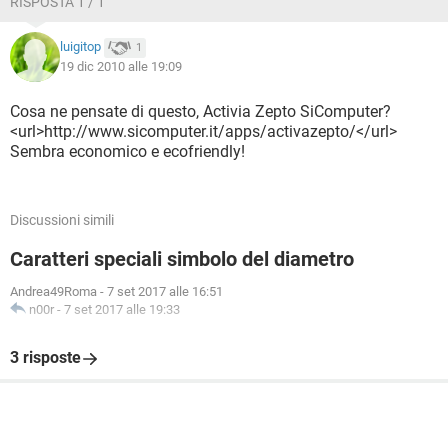
RISPOSTA 1 / 1
luigitop
1
19 dic 2010 alle 19:09
Cosa ne pensate di questo, Activia Zepto SiComputer?
<url>http://www.sicomputer.it/apps/activazepto/</url>
Sembra economico e ecofriendly!
Discussioni simili
Caratteri speciali simbolo del diametro
Andrea49Roma
-
7 set 2017 alle 16:51
n00r
-
7 set 2017 alle 19:33
3 risposte