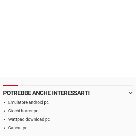
POTREBBE ANCHE INTERESSARTI
Emulatore android pc
Giochi horror pc
Wattpad download pc
Capcut pc