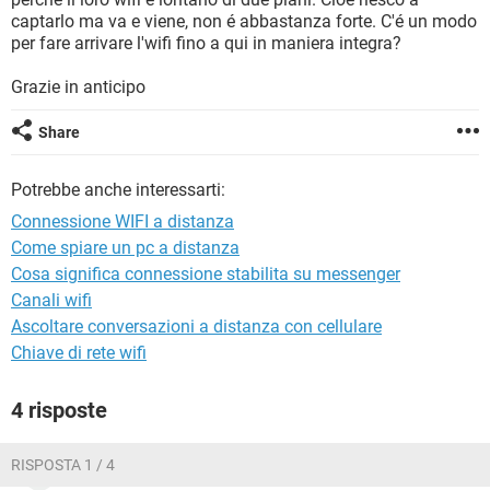
TIKTOK
FACEBOOK
captarlo ma va e viene, non é abbastanza forte. C'é un modo
per fare arrivare l'wifi fino a qui in maniera integra?
HARDWARE
Grazie in anticipo
Share
Potrebbe anche interessarti:
Connessione WIFI a distanza
Come spiare un pc a distanza
Cosa significa connessione stabilita su messenger
Canali wifi
Ascoltare conversazioni a distanza con cellulare
Chiave di rete wifi
4 risposte
RISPOSTA 1 / 4