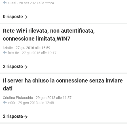
Sissi
-
20 set 2023 alle 22:24
0 risposte
Rete WiFi rilevata, non autentificata,
connessione limitata,WIN7
kristie
-
27 giu 2016 alle 16:59
kris tie
-
27 giu 2016 alle 19:17
2 risposte
Il server ha chiuso la connessione senza inviare
dati
Cristina Pistacchio
-
29 gen 2013 alle 11:37
n00r
-
29 gen 2013 alle 12:48
2 risposte