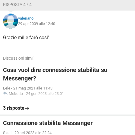
RISPOSTA 4 / 4
valeriano
29 apr 2009 alle 12:40
Grazie mille farò cosi'
Discussioni simili
Cosa vuol dire connessione stabilita su
Messenger?
Lele
-
21 mag 2021 alle 11:43
Moketta
-
24 gen 2023 alle 23:01
3 risposte
Connessione stabilita Messanger
Sissi
-
20 set 2023 alle 22:24