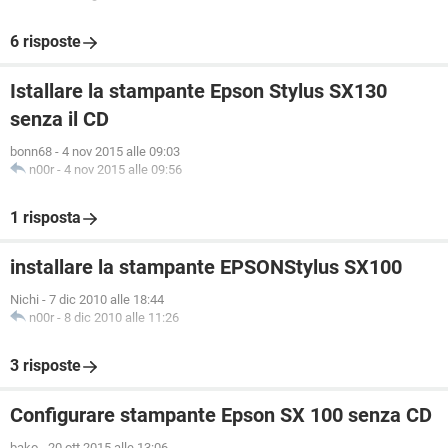
6 risposte
Istallare la stampante Epson Stylus SX130
senza il CD
bonn68
-
4 nov 2015 alle 09:03
n00r
-
4 nov 2015 alle 09:56
1 risposta
installare la stampante EPSONStylus SX100
Nichi
-
7 dic 2010 alle 18:44
n00r
-
8 dic 2010 alle 11:26
3 risposte
Configurare stampante Epson SX 100 senza CD
bako
-
20 ott 2015 alle 13:06