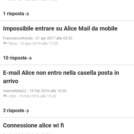
1 risposta
Impossibile entrare su Alice Mail da mobile
Francescoritondo
-
21 apr 2017 alle 03:32
Reny
-
10 gen 2019 alle 17:03
10 risposte
E-mail Alice non entro nella casella posta in
arrivo
marmellata22
-
19 feb 2016 alle 10:26
n00r
-
19 feb 2016 alle 15:42
3 risposte
Connessione alice wi fi