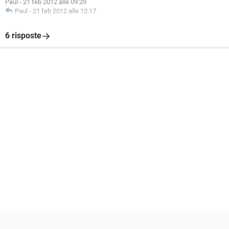
Paul
-
21 feb 2012 alle 09:29
Paul
-
21 feb 2012 alle 12:17
6 risposte