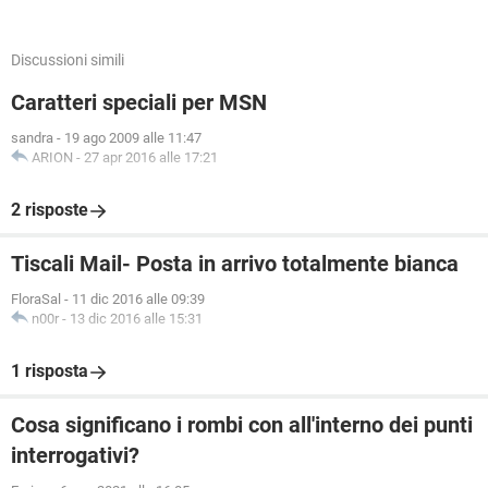
Discussioni simili
Caratteri speciali per MSN
sandra
-
19 ago 2009 alle 11:47
ARION
-
27 apr 2016 alle 17:21
2 risposte
Tiscali Mail- Posta in arrivo totalmente bianca
FloraSal
-
11 dic 2016 alle 09:39
n00r
-
13 dic 2016 alle 15:31
1 risposta
Cosa significano i rombi con all'interno dei punti
interrogativi?