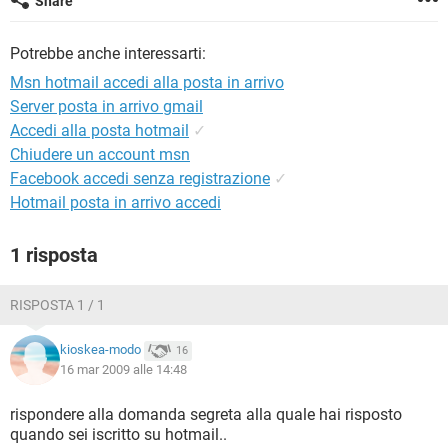
Share
TIKTOK
FACEBOOK
HARDWARE
Potrebbe anche interessarti:
Msn hotmail accedi alla posta in arrivo
Server posta in arrivo gmail
Accedi alla posta hotmail
✓
Chiudere un account msn
Facebook accedi senza registrazione
✓
Hotmail posta in arrivo accedi
1 risposta
RISPOSTA 1 / 1
kioskea-modo
16
16 mar 2009 alle 14:48
rispondere alla domanda segreta alla quale hai risposto
quando sei iscritto su hotmail..